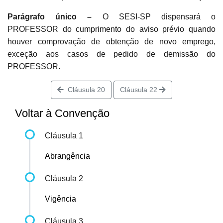
Parágrafo único –
O SESI-SP dispensará o
PROFESSOR do cumprimento do aviso prévio quando
houver comprovação de obtenção de novo emprego,
exceção aos casos de pedido de demissão do
PROFESSOR.
Cláusula 20
Cláusula 22
Voltar à Convenção
Cláusula 1
Abrangência
Cláusula 2
Vigência
Cláusula 3