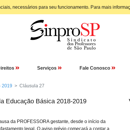
enciais, necessários para seu funcionamento. Para mais informa
ireitos
Serviços
Fale Conosco
- 2019
Cláusula 27
da Educação Básica 2018-2019
a causa da PROFESSORA gestante, desde o início da
afastamento legal. O aviso prévio começará a contar a