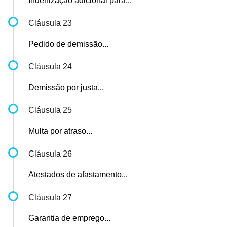
Indenização adicional para...
Cláusula 23
Pedido de demissão...
Cláusula 24
Demissão por justa...
Cláusula 25
Multa por atraso...
Cláusula 26
Atestados de afastamento...
Cláusula 27
Garantia de emprego...