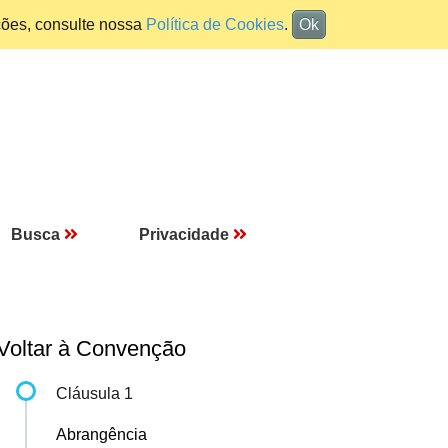
ções, consulte nossa
Política de Cookies
.
Ok
Busca
Privacidade
Voltar à Convenção
Cláusula 1
Abrangência