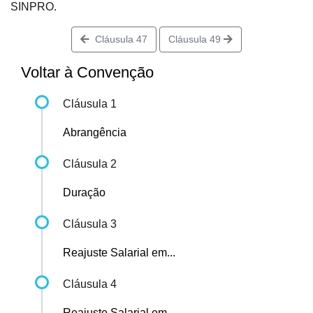
SINPRO.
Cláusula 47
Cláusula 49
Voltar à Convenção
Cláusula 1
Abrangência
Cláusula 2
Duração
Cláusula 3
Reajuste Salarial em...
Cláusula 4
Reajuste Salarial em...