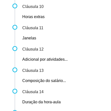
Cláusula 10
Horas extras
Cláusula 11
Janelas
Cláusula 12
Adicional por atividades...
Cláusula 13
Composição do salário...
Cláusula 14
Duração da hora-aula