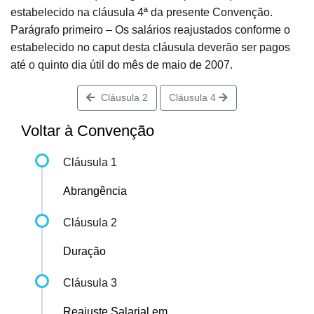
estabelecido na cláusula 4ª da presente Convenção.
Parágrafo primeiro – Os salários reajustados conforme o
estabelecido no caput desta cláusula deverão ser pagos
até o quinto dia útil do mês de maio de 2007.
Cláusula 2
Cláusula 4
Voltar à Convenção
Cláusula 1
Abrangência
Cláusula 2
Duração
Cláusula 3
Reajuste Salarial em...