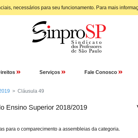
enciais, necessários para seu funcionamento. Para mais informa
ireitos
Serviços
Fale Conosco
 2019
Cláusula 49
do Ensino Superior 2018/2019
as para o comparecimento a assembleias da categoria.