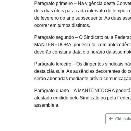
Parágrafo primeiro – Na vigência desta Conve
dois dias úteis para cada intervalo de tempo
de fevereiro do ano subsequente. As duas asse
ocorrer em turnos distintos.
Parágrafo segundo – O Sindicato ou a Feder
MANTENEDORA, por escrito, com antecedência
deverão constar a data e o horário da assembl
Parágrafo terceiro – Os dirigentes sindicais nã
desta cláusula. As ausências decorrentes do
serão abonadas mediante prévia comunicaç
Parágrafo quarto – A MANTENEDORA poderá e
atestado emitido pelo Sindicato ou pela Fed
assembleia.
Cláusula