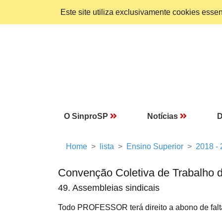
Este site utiliza exclusivamente cookies ess
O SinproSP
Notícias
D
Home
lista
Ensino Superior
2018 -
Convenção Coletiva de Trabalho 
49. Assembleias sindicais
Todo PROFESSOR terá direito a abono de falt