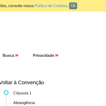
ções, consulte nossa
Política de Cookies
.
Ok
Busca
Privacidade
Voltar à Convenção
Cláusula 1
Abrangência