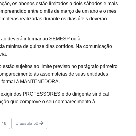
nção, os abonos estão limitados a dois sábados e mais
 compreendido entre o mês de março de um ano e o mês
mbleias realizadas durante os dias úteis deverão
ação deverá informar ao SEMESP ou à
 mínima de quinze dias corridos. Na comunicação
eia.
o estão sujeitos ao limite previsto no parágrafo primeiro
 comparecimento às assembleias de suas entidades
ão formal à MANTENEDORA.
xigir dos PROFESSORES e do dirigente sindical
eração que comprove o seu comparecimento à
 48
Cláusula 50