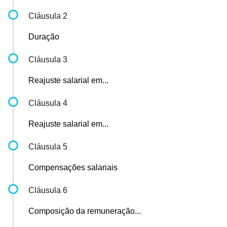
Cláusula 2
Duração
Cláusula 3
Reajuste salarial em...
Cláusula 4
Reajuste salarial em...
Cláusula 5
Compensações salariais
Cláusula 6
Composição da remuneração...