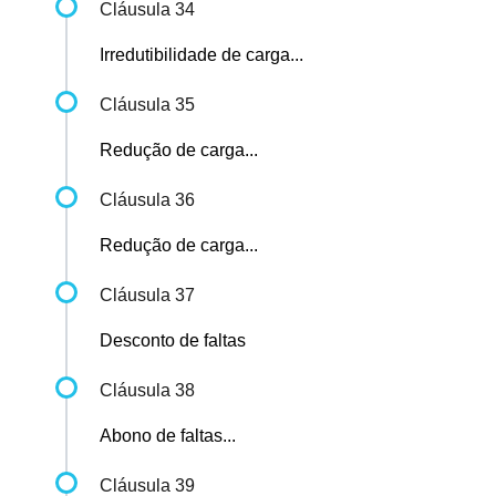
Cláusula 34
Irredutibilidade de carga...
Cláusula 35
Redução de carga...
Cláusula 36
Redução de carga...
Cláusula 37
Desconto de faltas
Cláusula 38
Abono de faltas...
Cláusula 39