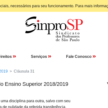
enciais, necessários para seu funcionamento. Para mais informa
ireitos
Serviços
Fale Conosco
 2019
Cláusula 31
do Ensino Superior 2018/2019
ma disciplina para outra, salvo com seu
 de nulidade da referida transferência.