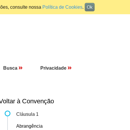
ções, consulte nossa
Política de Cookies
.
Ok
Busca
Privacidade
Voltar à Convenção
Cláusula 1
Abrangência