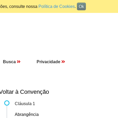
ções, consulte nossa
Política de Cookies
.
Ok
Busca
Privacidade
Voltar à Convenção
Cláusula 1
Abrangência