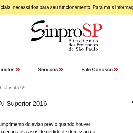
enciais, necessários para seu funcionamento. Para mais informa
ireitos
Serviços
Fale Conosco
Cláusula 55
AI Superior 2016
primento do aviso prévio quando houver
xceção aos casos de pedido de demissão do