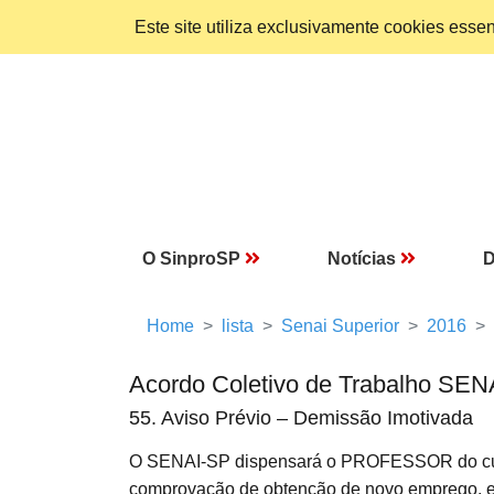
Este site utiliza exclusivamente cookies ess
O SinproSP
Notícias
D
Home
lista
Senai Superior
2016
Acordo Coletivo de Trabalho SEN
55. Aviso Prévio – Demissão Imotivada
O SENAI-SP dispensará o PROFESSOR do cum
comprovação de obtenção de novo emprego, e