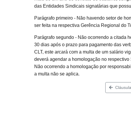
das Entidades Sindicais signatárias que poss
Parágrafo primeiro - Não havendo setor de ho
ser feita na respectiva Gerência Regional do 
Parágrafo segundo - Não ocorrendo a citada 
30 dias após o prazo para pagamento das verbas
CLT, este arcará com a multa de um salário 
deverá agendar a homologação no respectivo S
Não ocorrendo a homologação por responsabil
a multa não se aplica.
Cláusula