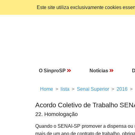
Este site utiliza exclusivamente cookies ess
O SinproSP
Notícias
D
Home
lista
Senai Superior
2016
Acordo Coletivo de Trabalho SEN
22. Homologação
Quando o SENAI-SP promover a dispensa ou
mais de um ano de contrato de trabalho, obrig