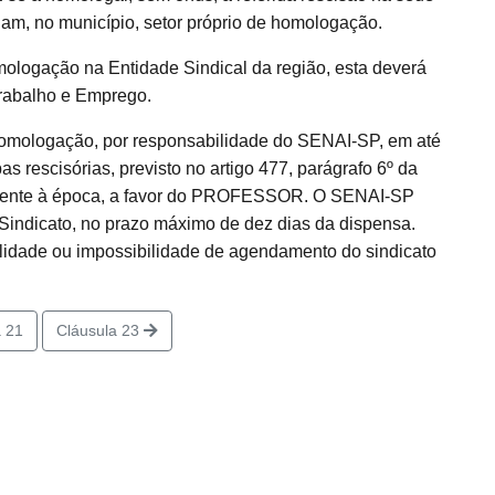
uam, no município, setor próprio de homologação.
mologação na Entidade Sindical da região, esta deverá
Trabalho e Emprego.
homologação, por responsabilidade do SENAI-SP, em até
 rescisórias, previsto no artigo 477, parágrafo 6º da
vigente à época, a favor do PROFESSOR. O SENAI-SP
indicato, no prazo máximo de dez dias da dispensa.
idade ou impossibilidade de agendamento do sindicato
 21
Cláusula 23