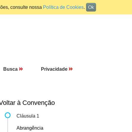
ções, consulte nossa
Política de Cookies
.
Ok
Busca
Privacidade
Voltar à Convenção
Cláusula 1
Abrangência