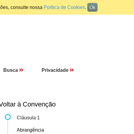
ções, consulte nossa
Política de Cookies
.
Ok
Busca
Privacidade
Voltar à Convenção
Cláusula 1
Abrangência