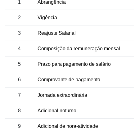
1
Abrangência
2
Vigência
3
Reajuste Salarial
4
Composição da remuneração mensal
5
Prazo para pagamento de salário
6
Comprovante de pagamento
7
Jornada extraordinária
8
Adicional noturno
9
Adicional de hora-atividade