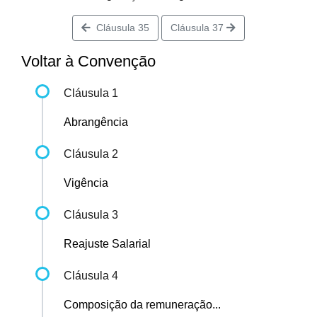
Cláusula 35
Cláusula 37
Voltar à Convenção
Cláusula 1
Abrangência
Cláusula 2
Vigência
Cláusula 3
Reajuste Salarial
Cláusula 4
Composição da remuneração...