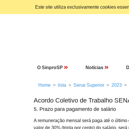
Este site utiliza exclusivamente cookies ess
O SinproSP
Notícias
D
Home
lista
Senai Superior
2023
Acordo Coletivo de Trabalho SEN
5. Prazo para pagamento de salário
A remuneração mensal será paga até o último d
valor de 30% (trinta por cento) do salário, será