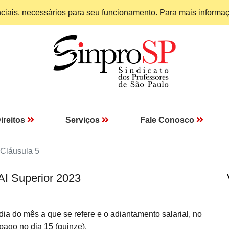
enciais, necessários para seu funcionamento. Para mais informa
ireitos
Serviços
Fale Conosco
Cláusula 5
AI Superior 2023
ia do mês a que se refere e o adiantamento salarial, no
 pago no dia 15 (quinze).