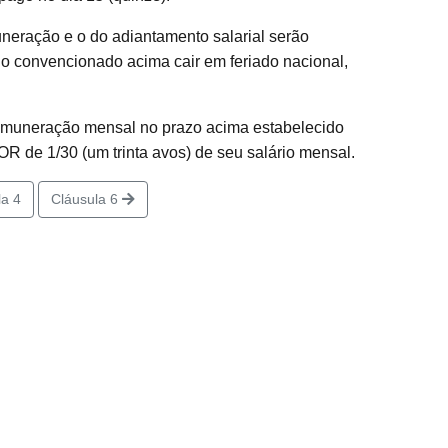
eração e o do adiantamento salarial serão
se o convencionado acima cair em feriado nacional,
muneração mensal no prazo acima estabelecido
R de 1/30 (um trinta avos) de seu salário mensal.
a 4
Cláusula 6