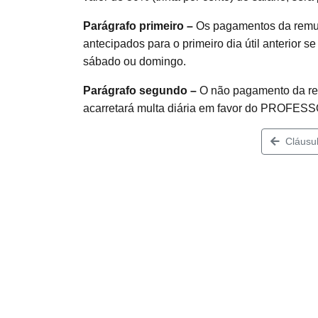
Parágrafo primeiro –
Os pagamentos da remun
antecipados para o primeiro dia útil anterior 
sábado ou domingo.
Parágrafo segundo –
O não pagamento da re
acarretará multa diária em favor do PROFESSO
Cláusul