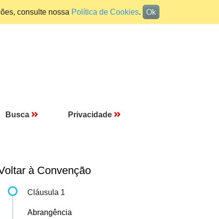
ções, consulte nossa
Política de Cookies
.
Ok
Busca
Privacidade
Voltar à Convenção
Cláusula 1
Abrangência