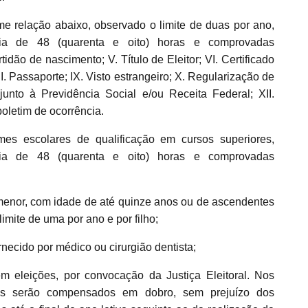
e relação abaixo, observado o limite de duas por ano,
a de 48 (quarenta e oito) horas e comprovadas
rtidão de nascimento; V. Título de Eleitor; VI. Certificado
II. Passaporte; IX. Visto estrangeiro; X. Regularização de
unto à Previdência Social e/ou Receita Federal; XII.
boletim de ocorrência.
mes escolares de qualificação em cursos superiores,
a de 48 (quarenta e oito) horas e comprovadas
enor, com idade de até quinze anos ou de ascendentes
mite de uma por ano e por filho;
necido por médico ou cirurgião dentista;
 eleições, por convocação da Justiça Eleitoral. Nos
ias serão compensados em dobro, sem prejuízo dos