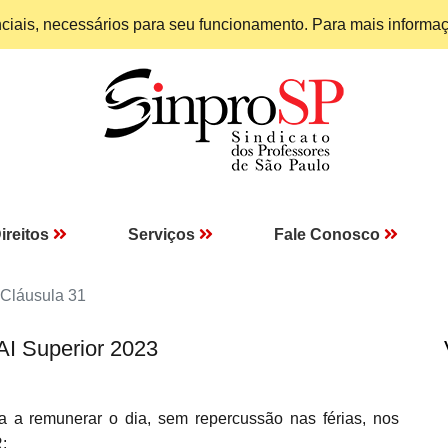
enciais, necessários para seu funcionamento. Para mais informa
ireitos
Serviços
Fale Conosco
Cláusula 31
AI Superior 2023
 a remunerar o dia, sem repercussão nas férias, nos
: