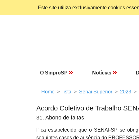
Este site utiliza exclusivamente cookies ess
O SinproSP
Notícias
D
Home
lista
Senai Superior
2023
Acordo Coletivo de Trabalho SEN
31. Abono de faltas
Fica estabelecido que o SENAI-SP se obriga
seguintes casos de ausência do PROFESSOR