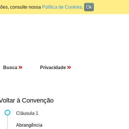
ções, consulte nossa
Política de Cookies
.
Ok
Busca
Privacidade
Voltar à Convenção
Cláusula 1
Abrangência