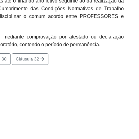
até o final do ano letivo seguinte ao da realização da
Cumprimento das Condições Normativas de Trabalho
ra disciplinar o comum acordo entre PROFESSORES e
s, mediante comprovação por atestado ou declaração
boratório, contendo o período de permanência.
 30
Cláusula 32