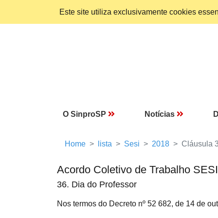
Este site utiliza exclusivamente cookies ess
O SinproSP
Notícias
D
Home
lista
Sesi
2018
Cláusula 
Acordo Coletivo de Trabalho SES
36. Dia do Professor
Nos termos do Decreto nº 52 682, de 14 de outu