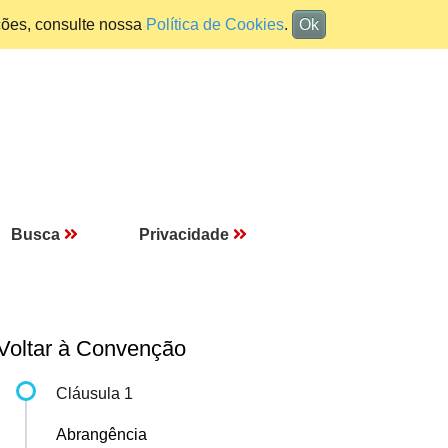
ções, consulte nossa
Política de Cookies
.
Ok
Busca
Privacidade
Voltar à Convenção
Cláusula 1
Abrangência