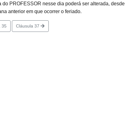
olga do PROFESSOR nesse dia poderá ser alterada, desde
 anterior em que ocorrer o feriado.
 35
Cláusula 37