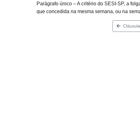
Parágrafo único – A critério do SESI-SP, a f
que concedida na mesma semana, ou na semana
Cláusula