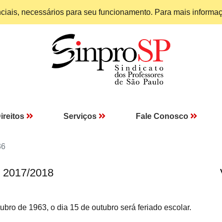
enciais, necessários para seu funcionamento. Para mais informa
ireitos
Serviços
Fale Conosco
36
I 2017/2018
bro de 1963, o dia 15 de outubro será feriado escolar.