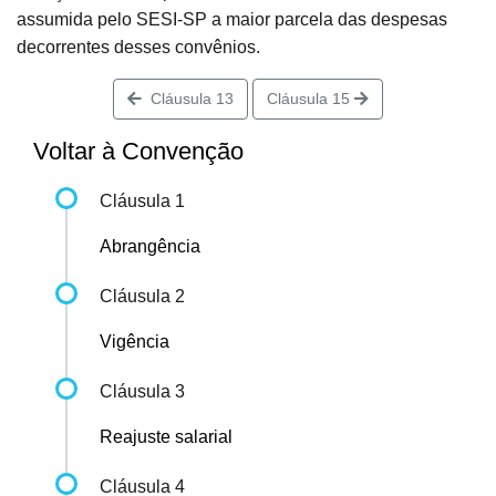
assumida pelo SESI-SP a maior parcela das despesas
decorrentes desses convênios.
Cláusula 13
Cláusula 15
Voltar à Convenção
Cláusula 1
Abrangência
Cláusula 2
Vigência
Cláusula 3
Reajuste salarial
Cláusula 4