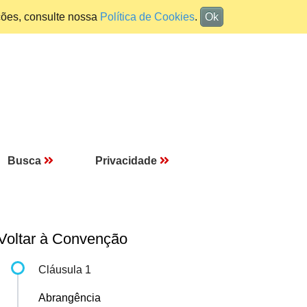
ções, consulte nossa
Política de Cookies
.
Ok
Busca
Privacidade
Voltar à Convenção
Cláusula 1
Abrangência