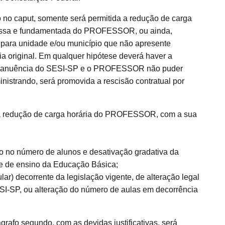
 no caput, somente será permitida a redução de carga
xpressa e fundamentada do PROFESSOR, ou ainda,
para unidade e/ou município que não apresente
a original. Em qualquer hipótese deverá haver a
 a anuência do SESI-SP e o PROFESSOR não puder
istrando, será promovida a rescisão contratual por
a redução de carga horária do PROFESSOR, com a sua
o no número de alunos e desativação gradativa da
e de ensino da Educação Básica;
lar) decorrente da legislação vigente, de alteração legal
ESI-SP, ou alteração do número de aulas em decorrência
ágrafo segundo, com as devidas justificativas, será