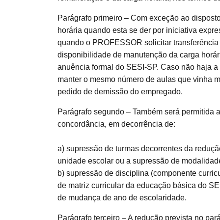
Parágrafo primeiro – Com exceção ao disposto
horária quando esta se der por iniciativa e
quando o PROFESSOR solicitar transferência 
disponibilidade de manutenção da carga horári
anuência formal do SESI-SP. Caso não haja
manter o mesmo número de aulas que vinha min
pedido de demissão do empregado.
Parágrafo segundo – Também será permitida 
concordância, em decorrência de:
a) supressão de turmas decorrentes da reduçã
unidade escolar ou a supressão de modalidad
b) supressão de disciplina (componente curricu
de matriz curricular da educação básica do S
de mudança de ano de escolaridade.
Parágrafo terceiro – A redução prevista no par