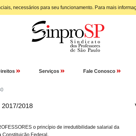
enciais, necessários para seu funcionamento. Para mais informa
ireitos
Serviços
Fale Conosco
30
I 2017/2018
OFESSORES o princípio de irredutibilidade salarial da
 Constituição Federal.