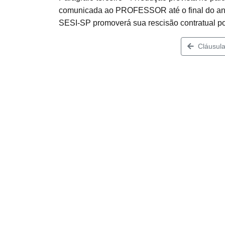
comunicada ao PROFESSOR até o final do ano
SESI-SP promoverá sua rescisão contratual p
Cláusula