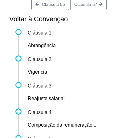
Cláusula 55
Cláusula 57
Voltar à Convenção
Cláusula 1
Abrangência
Cláusula 2
Vigência
Cláusula 3
Reajuste salarial
Cláusula 4
Composição da remuneração...