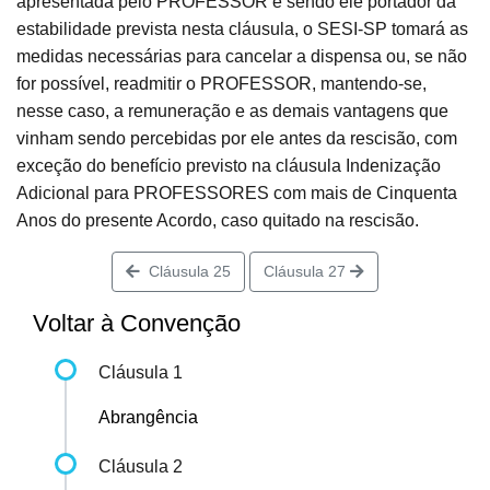
apresentada pelo PROFESSOR e sendo ele portador da
estabilidade prevista nesta cláusula, o SESI-SP tomará as
medidas necessárias para cancelar a dispensa ou, se não
for possível, readmitir o PROFESSOR, mantendo-se,
nesse caso, a remuneração e as demais vantagens que
vinham sendo percebidas por ele antes da rescisão, com
exceção do benefício previsto na cláusula Indenização
Adicional para PROFESSORES com mais de Cinquenta
Anos do presente Acordo, caso quitado na rescisão.
Cláusula 25
Cláusula 27
Voltar à Convenção
Cláusula 1
Abrangência
Cláusula 2