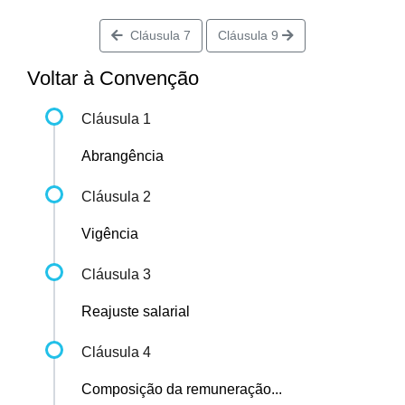
Cláusula 7
Cláusula 9
Voltar à Convenção
Cláusula 1
Abrangência
Cláusula 2
Vigência
Cláusula 3
Reajuste salarial
Cláusula 4
Composição da remuneração...