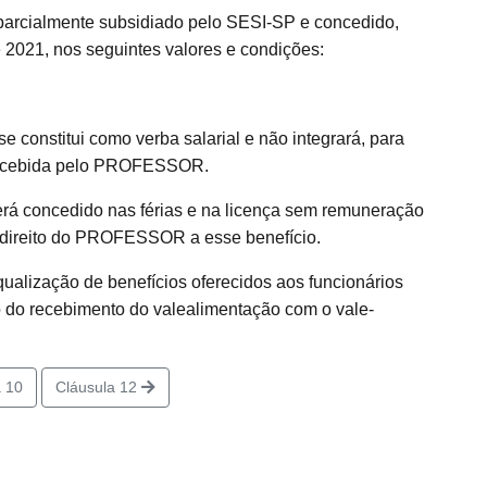
 parcialmente subsidiado pelo SESI-SP e concedido,
e 2021, nos seguintes valores e condições:
e constitui como verba salarial e não integrará, para
percebida pelo PROFESSOR.
será concedido nas férias e na licença sem remuneração
 o direito do PROFESSOR a esse benefício.
qualização de benefícios oferecidos aos funcionários
 do recebimento do valealimentação com o vale-
 10
Cláusula 12