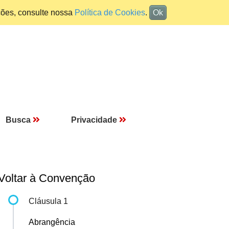
ções, consulte nossa
Política de Cookies
.
Ok
Busca
Privacidade
Voltar à Convenção
Cláusula 1
Abrangência