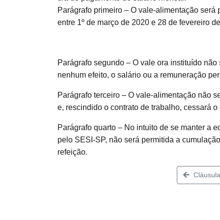
Parágrafo primeiro – O vale-alimentação será
entre 1º de março de 2020 e 28 de fevereiro d
Parágrafo segundo – O vale ora instituído não s
nenhum efeito, o salário ou a remuneração 
Parágrafo terceiro – O vale-alimentação não 
e, rescindido o contrato de trabalho, cessará
Parágrafo quarto – No intuito de se manter a e
pelo SESI-SP, não será permitida a cumulação
refeição.
Cláusula