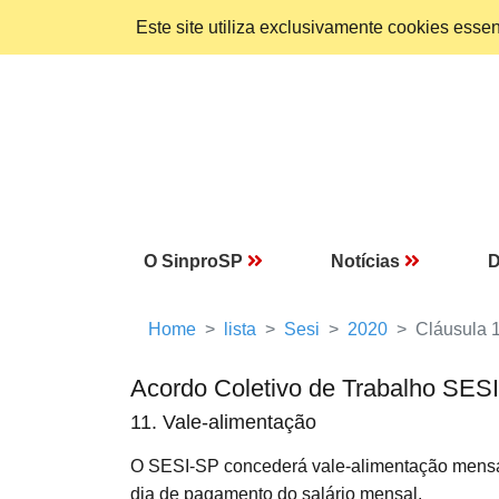
Este site utiliza exclusivamente cookies ess
O SinproSP
Notícias
D
Home
lista
Sesi
2020
Cláusula 
Acordo Coletivo de Trabalho SES
11. Vale-alimentação
O SESI-SP concederá vale-alimentação mens
dia de pagamento do salário mensal.