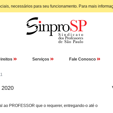
enciais, necessários para seu funcionamento. Para mais informa
ireitos
Serviços
Fale Conosco
11
I 2020
al ao PROFESSOR que o requerer, entregando-o até o