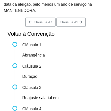
data da eleição, pelo menos um ano de serviço na
MANTENEDORA.
Cláusula 47
Cláusula 49
Voltar à Convenção
Cláusula 1
Abrangência
Cláusula 2
Duração
Cláusula 3
Reajuste salarial em...
Cláusula 4