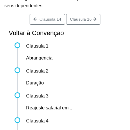
seus dependentes.
Cláusula 14
Cláusula 16
Voltar à Convenção
Cláusula 1
Abrangência
Cláusula 2
Duração
Cláusula 3
Reajuste salarial em...
Cláusula 4