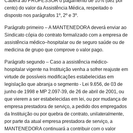
Caberá ao PROFESSOR o pagamento de 10% (dez por
cento) do valor da Assistência Médica, respeitado o
disposto nos parágrafos 1º, 2º e 3º.
Parágrafo primeiro – A MANTENEDORA deverá enviar ao
Sindicato cópia do contrato formalizado com a empresa de
assistência médico–hospitalar ou de seguro saúde ou de
medicina de grupo que comprove o valor pago.
Parágrafo segundo – Caso a assistência médico-
hospitalar vigente na Instituição venha a sofrer reajuste em
virtude de possíveis modificações estabelecidas em
legislação que abranja o segmento - Lei 9.656, de 03 de
junho de 1998 e MP 2.097-39, de 26 de abril de 2001, ou
que vierem a ser estabelecidas em lei, ou por mudança de
empresa prestadora de serviço, a pedido dos empregados
da Instituição ou por quebra de contrato, unilateralmente,
por parte da atual empresa prestadora de serviço, a
MANTENEDORA continuará a contribuir com o valor