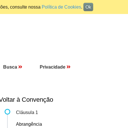
ções, consulte nossa
Política de Cookies
.
Ok
Busca
Privacidade
Voltar à Convenção
Cláusula 1
Abrangência