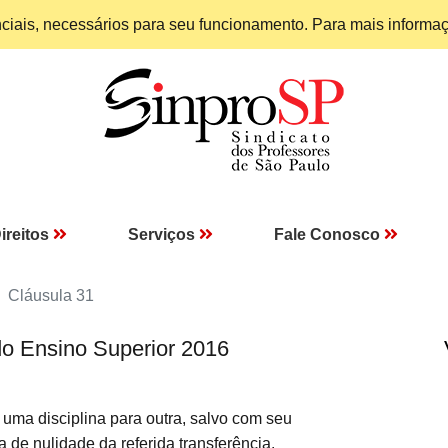
enciais, necessários para seu funcionamento. Para mais informa
ireitos
Serviços
Fale Conosco
Cláusula 31
do Ensino Superior 2016
ma disciplina para outra, salvo com seu
 de nulidade da referida transferência.