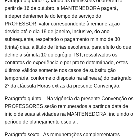
Parágrafo quarto - Quando as demissões ocorrerem a
partir de 16 de outubro, a MANTENEDORA pagará,
independentemente do tempo de serviço do
PROFESSOR, valor correspondente à remuneração
devida até o dia 18 de janeiro, inclusive, do ano
subsequente, respeitado o pagamento mínimo de 30
(trinta) dias, a título de férias escolares, para efeito do que
define a súmula 10 do egrégio TST, ressalvados os
contratos de experiência e por prazo determinado, estes
últimos válidos somente nos casos de substituição
temporária, conforme o disposto na alínea a) do parágrafo
2º da cláusula Horas extras da presente Convenção.
Parágrafo quinto – Na vigência da presente Convenção os
PROFESSORES serão remunerados a partir da data de
início de suas atividades na MANTENEDORA, incluindo o
período de planejamento escolar.
Parágrafo sexto - As remunerações complementares