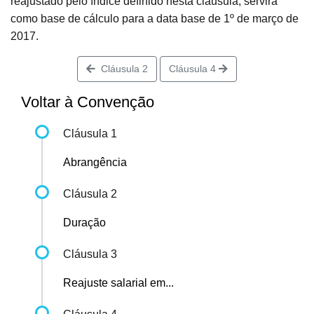
reajustado pelo índice definido nesta cláusula, servirá
como base de cálculo para a data base de 1º de março de
2017.
Cláusula 2
Cláusula 4
Voltar à Convenção
Cláusula 1
Abrangência
Cláusula 2
Duração
Cláusula 3
Reajuste salarial em...