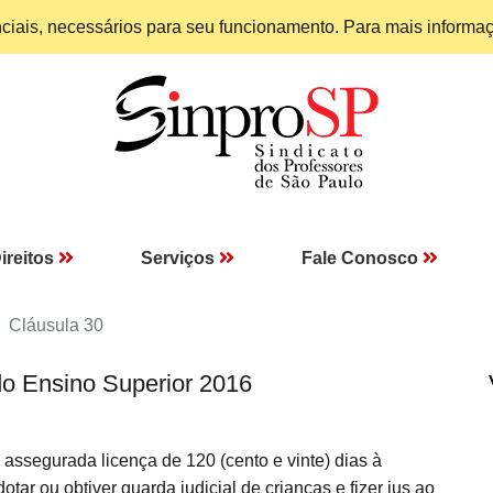
enciais, necessários para seu funcionamento. Para mais informa
ireitos
Serviços
Fale Conosco
Cláusula 30
do Ensino Superior 2016
 assegurada licença de 120 (cento e vinte) dias à
u obtiver guarda judicial de crianças e fizer jus ao