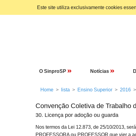
Este site utiliza exclusivamente cookies ess
O SinproSP
Notícias
D
Home
lista
Ensino Superior
2016
Convenção Coletiva de Trabalho 
30. Licença por adoção ou guarda
Nos termos da Lei 12.873, de 25/10/2013, será
PROFESSORA ou PROFESSOR que vier a adotar o