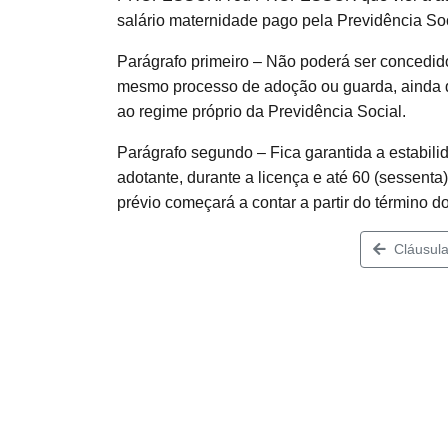
salário maternidade pago pela Previdência Soc
Parágrafo primeiro – Não poderá ser concedid
mesmo processo de adoção ou guarda, ainda 
ao regime próprio da Previdência Social.
Parágrafo segundo – Fica garantida a est
adotante, durante a licença e até 60 (sessenta
prévio começará a contar a partir do término d
Cláusula