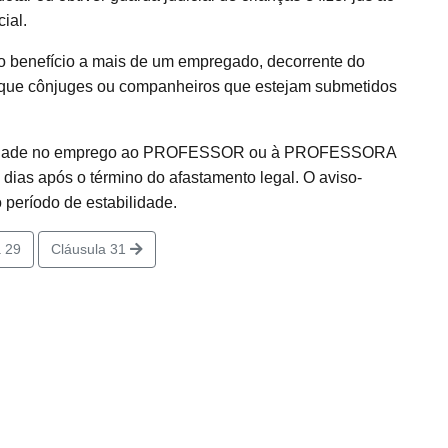
ial.
o benefício a mais de um empregado, decorrente do
que cônjuges ou companheiros que estejam submetidos
abilidade no emprego ao PROFESSOR ou à PROFESSORA
) dias após o término do afastamento legal. O aviso-
o período de estabilidade.
 29
Cláusula 31