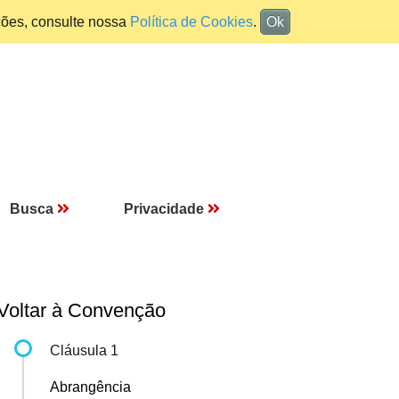
ções, consulte nossa
Política de Cookies
.
Ok
Busca
Privacidade
Voltar à Convenção
Cláusula 1
Abrangência