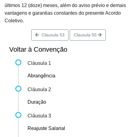
últimos 12 (doze) meses, além do aviso prévio e demais
vantagens e garantias constantes do presente Acordo
Coletivo.
Cláusula 53
Cláusula 55
Voltar à Convenção
Cláusula 1
Abrangência
Cláusula 2
Duração
Cláusula 3
Reajuste Salarial