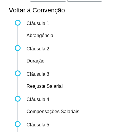
Voltar à Convenção
Cláusula 1
Abrangência
Cláusula 2
Duração
Cláusula 3
Reajuste Salarial
Cláusula 4
Compensações Salariais
Cláusula 5