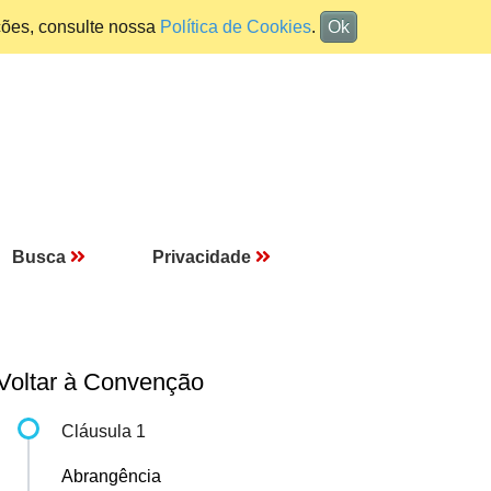
ções, consulte nossa
Política de Cookies
.
Ok
Busca
Privacidade
Voltar à Convenção
Cláusula 1
Abrangência