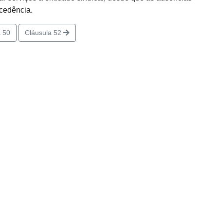
cedência.
 50
Cláusula 52