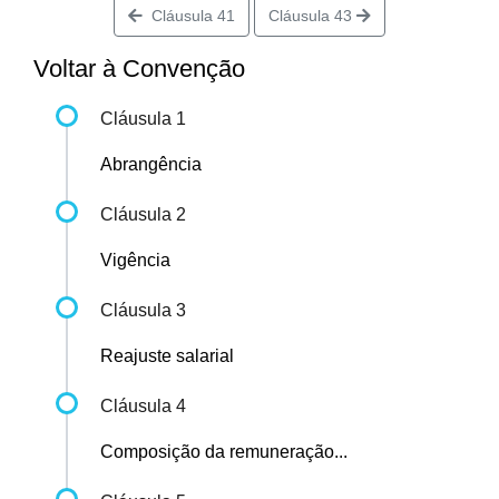
Cláusula 41
Cláusula 43
Voltar à Convenção
Cláusula 1
Abrangência
Cláusula 2
Vigência
Cláusula 3
Reajuste salarial
Cláusula 4
Composição da remuneração...