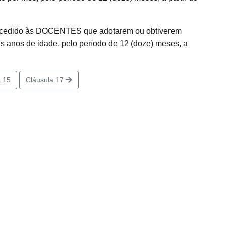
oncedido às DOCENTES que adotarem ou obtiverem
is anos de idade, pelo período de 12 (doze) meses, a
 15
Cláusula 17