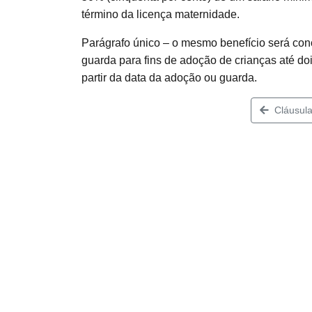
término da licença maternidade.
Parágrafo único – o mesmo benefício será c
guarda para fins de adoção de crianças até do
partir da data da adoção ou guarda.
Cláusula