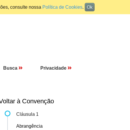
ções, consulte nossa
Política de Cookies
.
Ok
Busca
Privacidade
Voltar à Convenção
Cláusula 1
Abrangência