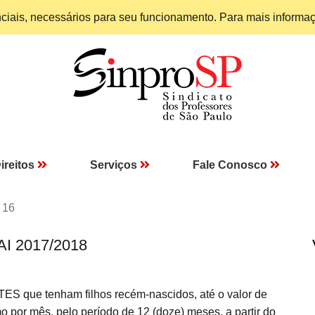
enciais, necessários para seu funcionamento. Para mais informa
ireitos
Serviços
Fale Conosco
 16
AI 2017/2018
S que tenham filhos recém-nascidos, até o valor de
o por mês, pelo período de 12 (doze) meses, a partir do