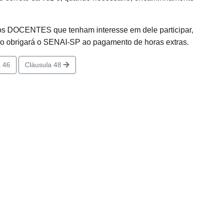
aos DOCENTES que tenham interesse em dele participar,
não obrigará o SENAI-SP ao pagamento de horas extras.
 46
Cláusula 48