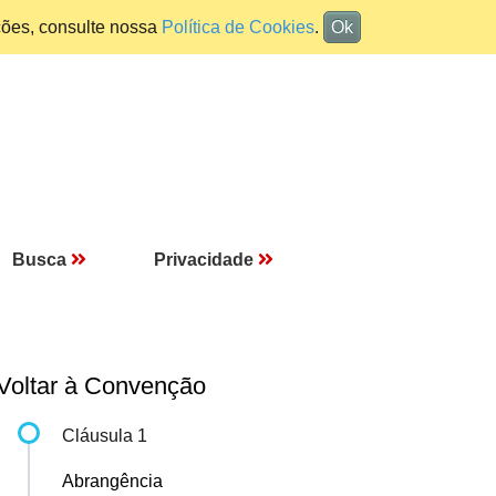
ções, consulte nossa
Política de Cookies
.
Ok
Busca
Privacidade
Voltar à Convenção
Cláusula 1
Abrangência