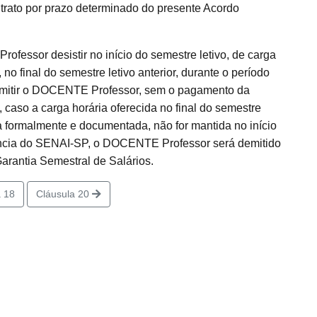
trato por prazo determinado do presente Acordo
fessor desistir no início do semestre letivo, de carga
 final do semestre letivo anterior, durante o período
emitir o DOCENTE Professor, sem o pagamento da
, caso a carga horária oferecida no final do semestre
ita formalmente e documentada, não for mantida no início
ência do SENAI-SP, o DOCENTE Professor será demitido
rantia Semestral de Salários.
 18
Cláusula 20