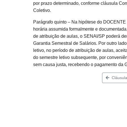
por prazo determinado, conforme cláusula Con
Coletivo.
Parágrafo quinto – Na hipótese do DOCENTE Pro
horária assumida formalmente e documentada, no
de atribuição de aulas, o SENAI/SP poderá d
Garantia Semestral de Salários. Por outro lado
letivo, no período de atribuição de aulas, ace
do semestre letivo subsequente, por conveni
sem causa justa, recebendo o pagamento da Ga
Cláusula