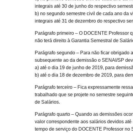
integrais até 30 de junho do respectivo semest
b) no segundo semestre civil de cada ano da v
integrais até 31 de dezembro do respectivo sem
Parágrafo primeiro – O DOCENTE Professor qu
não terá direito à Garantia Semestral de Salári
Parágrafo segundo – Para não ficar obrigado
subsequente ao da demissão o SENAI/SP deve
a) até o dia 19 de junho de 2019, para demissão
b) até o dia 18 de dezembro de 2019, para dem
Parágrafo terceiro – Fica expressamente ressa
trabalhado que se projete no semestre seguint
de Salários.
Parágrafo quarto – Quando as demissões ocorr
valor correspondente aos salários devidos até
tempo de serviço do DOCENTE Professor no S