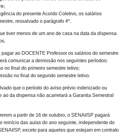
re;
igência do presente Acordo Coletivo, os salários
estre, ressalvado o parágrafo 4º.
e tiver menos de um ano de casa na data da dispensa
os.
 a pagar ao DOCENTE Professor os salários do semestre
rá comunicar a demissão nos seguintes períodos:
 no final do primeiro semestre letivo;
issão no final do segundo semestre letivo.
lvado que o período do aviso prévio indenizado ou
e ao da dispensa não acarretará a Garantia Semestral
erem a partir de 16 de outubro, o SENAI/SP pagará
 o reinício das aulas do ano seguinte, independente do
ENAI/SP, exceto para aqueles que estejam em contrato