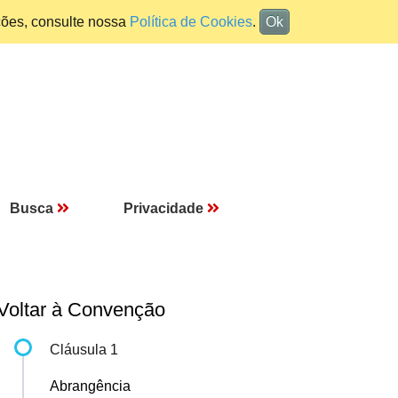
ções, consulte nossa
Política de Cookies
.
Ok
Busca
Privacidade
Voltar à Convenção
Cláusula 1
Abrangência