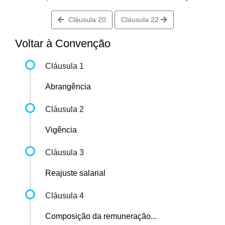
Cláusula 20
Cláusula 22
Voltar à Convenção
Cláusula 1
Abrangência
Cláusula 2
Vigência
Cláusula 3
Reajuste salarial
Cláusula 4
Composição da remuneração...