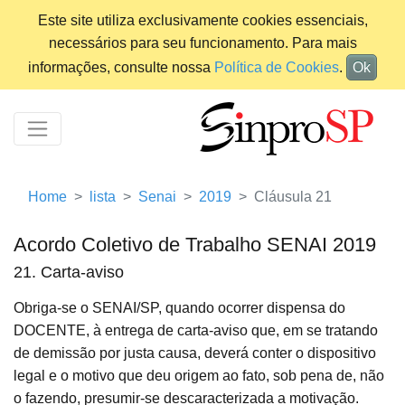
Este site utiliza exclusivamente cookies essenciais,
necessários para seu funcionamento. Para mais
informações, consulte nossa
Política de Cookies
.
Ok
Home
lista
Senai
2019
Cláusula 21
Acordo Coletivo de Trabalho SENAI 2019
21. Carta-aviso
Obriga-se o SENAI/SP, quando ocorrer dispensa do
DOCENTE, à entrega de carta-aviso que, em se tratando
de demissão por justa causa, deverá conter o dispositivo
legal e o motivo que deu origem ao fato, sob pena de, não
o fazendo, presumir-se descaracterizada a motivação.