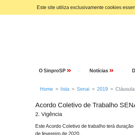
Este site utiliza exclusivamente cookies ess
O SinproSP
Notícias
D
Home
lista
Senai
2019
Cláusula
Acordo Coletivo de Trabalho SEN
2. Vigência
Este Acordo Coletivo de trabalho terá duraçã
de fevereiro de 2020.