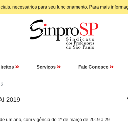
enciais, necessários para seu funcionamento. Para mais informa
ireitos
Serviços
Fale Conosco
 2
AI 2019
o de um ano, com vigência de 1º de março de 2019 a 29