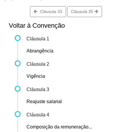
Cláusula 33
Cláusula 35
Voltar à Convenção
Cláusula 1
Abrangência
Cláusula 2
Vigência
Cláusula 3
Reajuste salarial
Cláusula 4
Composição da remuneração...