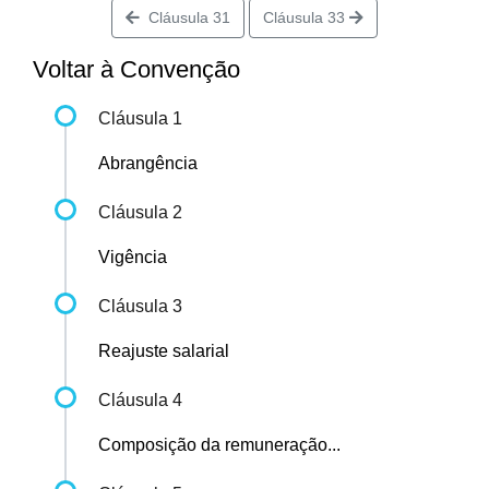
Cláusula 31
Cláusula 33
Voltar à Convenção
Cláusula 1
Abrangência
Cláusula 2
Vigência
Cláusula 3
Reajuste salarial
Cláusula 4
Composição da remuneração...