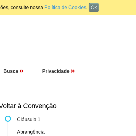
ções, consulte nossa
Política de Cookies
.
Ok
Busca
Privacidade
Voltar à Convenção
Cláusula 1
Abrangência