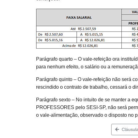
Parágrafo quarto – O vale-refeição ora instituí
para nenhum efeito, o salário ou a remuner
Parágrafo quinto – O vale-refeição não será c
rescindido o contrato de trabalho, cessará o 
Parágrafo sexto – No intuito de se manter a eq
PROFESSORES pelo SESI-SP, não será permit
o vale-alimentação, observado o disposto no p
Cláusula