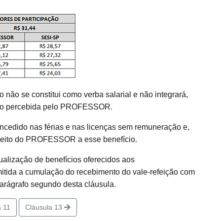
do não se constitui como verba salarial e não integrará,
ação percebida pelo PROFESSOR.
oncedido nas férias e nas licenças sem remuneração e,
direito do PROFESSOR a esse benefício.
ualização de benefícios oferecidos aos
ida a cumulação do recebimento do vale-refeição com
arágrafo segundo desta cláusula.
 11
Cláusula 13