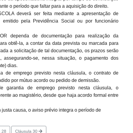
nte o período que faltar para a aquisição do direito.
COLA deverá ser feita mediante a apresentação de
emitido pela Previdência Social ou por funcionário
R dependa de documentação para realização da
para obtê-la, a contar da data prevista ou marcada para
ada a solicitação de tal documentação, os prazos serão
, assegurando-se, nessa situação, o pagamento dos
te) dias.
a de emprego previsto nesta cláusula, o contrato de
dido por mútuo acordo ou pedido de demissão.
e garantia de emprego previsto nesta cláusula, o
nte ao magistério, desde que haja acordo formal entre
usta causa, o aviso prévio integra o período de
 28
Cláusula 30