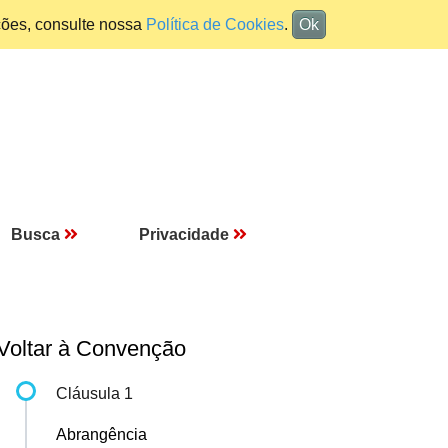
ções, consulte nossa
Política de Cookies
.
Ok
Busca
Privacidade
Voltar à Convenção
Cláusula 1
Abrangência