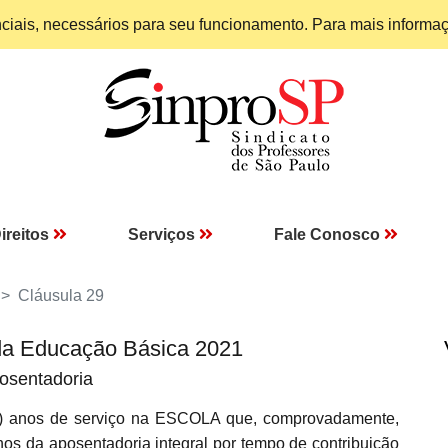
enciais, necessários para seu funcionamento. Para mais informa
ireitos
Serviços
Fale Conosco
Cláusula 29
da Educação Básica 2021
posentadoria
 anos de serviço na ESCOLA que, comprovadamente,
nos da aposentadoria integral por tempo de contribuição