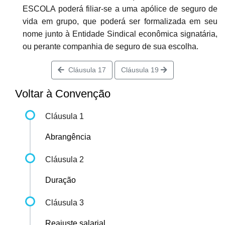
ESCOLA poderá filiar-se a uma apólice de seguro de
vida em grupo, que poderá ser formalizada em seu
nome junto à Entidade Sindical econômica signatária,
ou perante companhia de seguro de sua escolha.
Cláusula 17
Cláusula 19
Voltar à Convenção
Cláusula 1
Abrangência
Cláusula 2
Duração
Cláusula 3
Reajuste salarial