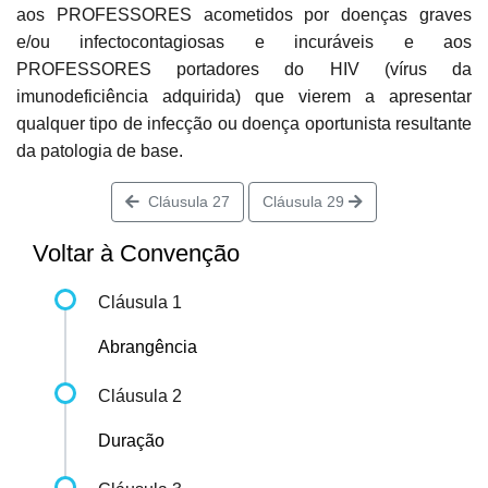
aos PROFESSORES acometidos por doenças graves
e/ou infectocontagiosas e incuráveis e aos
PROFESSORES portadores do HIV (vírus da
imunodeficiência adquirida) que vierem a apresentar
qualquer tipo de infecção ou doença oportunista resultante
da patologia de base.
Cláusula 27
Cláusula 29
Voltar à Convenção
Cláusula 1
Abrangência
Cláusula 2
Duração