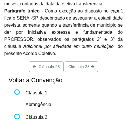
meses, contados da data da efetiva transferência.
Parágrafo único
- Como exceção ao disposto no
caput
,
fica o
SENAI-SP
desobrigado de assegurar a estabilidade
prevista, somente quando a transferência de município se
der por iniciativa expressa e fundamentada do
PROFESSOR, observados os parágrafos 2º e 3º da
cláusula
Adicional por atividade em outro município
do
presente Acordo Coletivo.
Cláusula 26
Cláusula 28
Voltar à Convenção
Cláusula 1
Abrangência
Cláusula 2