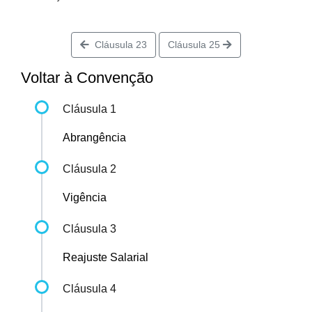
Cláusula 23
Cláusula 25
Voltar à Convenção
Cláusula 1
Abrangência
Cláusula 2
Vigência
Cláusula 3
Reajuste Salarial
Cláusula 4