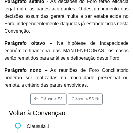
Parágrafo sétimo -
As decisões do Foro terão eficácia
legal entre as partes acordantes. O descumprimento das
decisões assumidas gerará multa a ser estabelecida no
Foro, independentemente daquelas já estabelecidas nesta
Convenção.
Parágrafo oitavo –
Na hipótese de incapacidade
econômico-financeira das MANTENEDORAS, os casos
serão remetidos para análise e deliberação deste Foro.
Parágrafo nono –
As reuniões de Foro Conciliatório
poderão ser realizadas na modalidade presencial ou
remota, a critério das partes envolvidas.
Cláusula 53
Cláusula 55
Voltar à Convenção
Cláusula 1