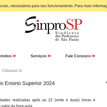
enciais, necessários para seu funcionamento. Para mais informa
ireitos
Serviços
Fale Conosco
Cláusula 11
do Ensino Superior 2024
idades realizadas após as 22 (vinte e duas) horas e
 valor da hora-aula.