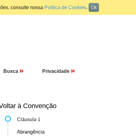
ções, consulte nossa
Política de Cookies
.
Ok
Busca
Privacidade
Voltar à Convenção
Cláusula 1
Abrangência