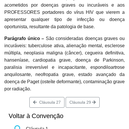
acometidos por doenças graves ou incuráveis e aos
PROFESSORES portadores do vírus HIV que vierem a
apresentar qualquer tipo de infecção ou doença
oportunista, resultante da patologia de base.
Parágrafo único –
São consideradas doenças graves ou
incuráveis: tuberculose ativa, alienação mental, esclerose
múltipla, neoplasia maligna (câncer), cegueira definitiva,
hanseníase, cardiopatia grave, doença de Parkinson,
paralisia irreversível e incapacitante, espondiloartrose
anquilosante, neofropatia grave, estado avançado da
doença de Paget (osteíte deformante), contaminação grave
por radiação.
Cláusula 27
Cláusula 29
Voltar à Convenção
Cláusula 1