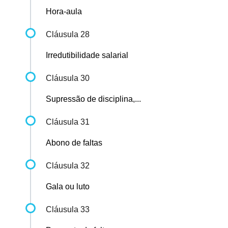
Hora-aula
Cláusula 28
Irredutibilidade salarial
Cláusula 30
Supressão de disciplina,...
Cláusula 31
Abono de faltas
Cláusula 32
Gala ou luto
Cláusula 33