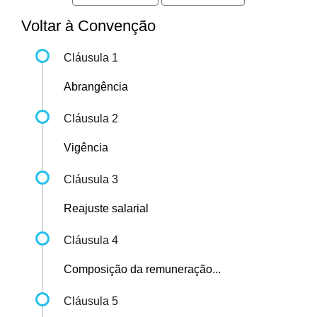
Voltar à Convenção
Cláusula 1
Abrangência
Cláusula 2
Vigência
Cláusula 3
Reajuste salarial
Cláusula 4
Composição da remuneração...
Cláusula 5