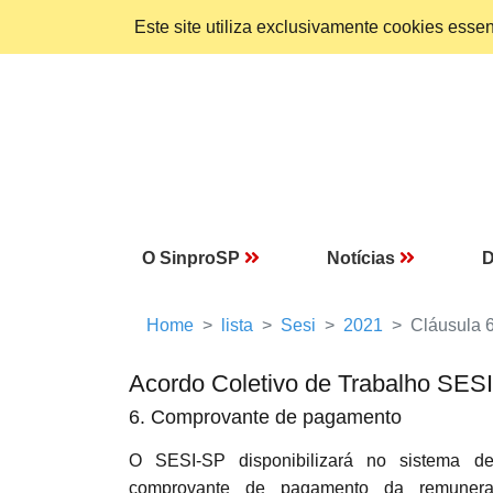
Este site utiliza exclusivamente cookies ess
O SinproSP
Notícias
D
Home
lista
Sesi
2021
Cláusula 
Acordo Coletivo de Trabalho SES
6. Comprovante de pagamento
O SESI-SP disponibilizará no sistema d
comprovante de pagamento da remuneraç