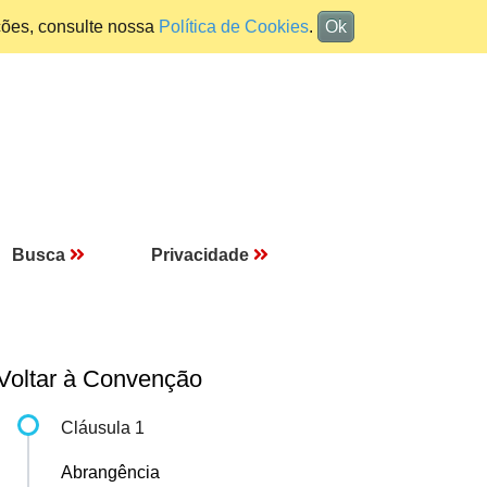
ções, consulte nossa
Política de Cookies
.
Ok
Busca
Privacidade
Voltar à Convenção
Cláusula 1
Abrangência