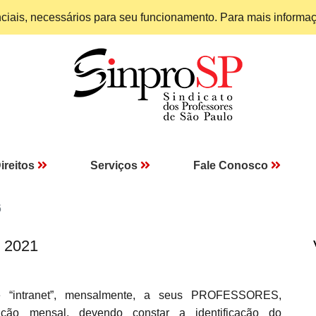
enciais, necessários para seu funcionamento. Para mais informa
ireitos
Serviços
Fale Conosco
6
I 2021
e “intranet”, mensalmente, a seus PROFESSORES,
ão mensal, devendo constar a identificação do