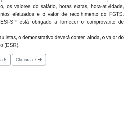
s valores do salário, horas extras, hora-atividade,
contos efetuados e o valor de recolhimento do FGTS.
SI-SP está obrigado a fornecer o comprovante de
tas, o demonstrativo deverá conter, ainda, o valor do
do (DSR).
a 5
Cláusula 7