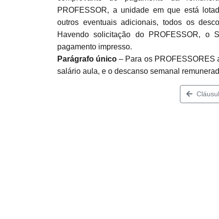
PROFESSOR, a unidade em que está lotado, o
outros eventuais adicionais, todos os des
Havendo solicitação do PROFESSOR, o SE
pagamento impresso.
Parágrafo único
– Para os PROFESSORES aulis
salário aula, e o descanso semanal remunera
Cláusul